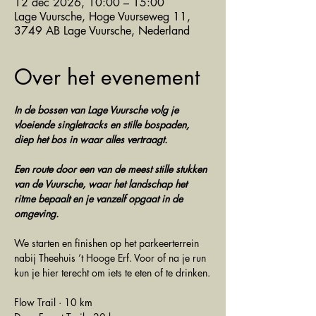
12 dec 2026, 10:00 – 15:00
Lage Vuursche, Hoge Vuurseweg 11,
3749 AB Lage Vuursche, Nederland
Over het evenement
In de bossen van Lage Vuursche volg je 
vloeiende singletracks en stille bospaden, 
diep het bos in waar alles vertraagt.
Een route door een van de meest stille stukken 
van de Vuursche, waar het landschap het 
ritme bepaalt en je vanzelf opgaat in de 
omgeving.
We starten en finishen op het parkeerterrein 
nabij Theehuis ’t Hooge Erf. Voor of na je run 
kun je hier terecht om iets te eten of te drinken.
Flow Trail · 10 km