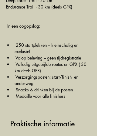
Deep Forest Trail · 20 km
Endurance Trail · 30 km (deels GPX)
 In een oogopslag:
 250 startplekken – kleinschalig en 
exclusief
 Volop beleving – geen tijdregistratie
 Volledig uitgepijlde routes en GPX ( 30 
km deels GPX)
 Verzorgingsposten: start/finish  en 
onderweg
 Snacks & drinken bij de posten
 Medaille voor alle finishers
  Praktische informatie